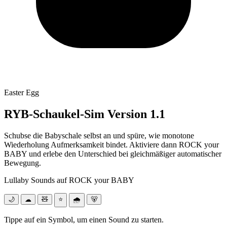
Easter Egg
RYB-Schaukel-Sim Version 1.1
Schubse die Babyschale selbst an und spüre, wie monotone
Wiederholung Aufmerksamkeit bindet. Aktiviere dann ROCK your
BABY und erlebe den Unterschied bei gleichmäßiger automatischer
Bewegung.
Lullaby Sounds auf ROCK your BABY
🌙
☁
🧸
⭐
🌧
🐻
Tippe auf ein Symbol, um einen Sound zu starten.