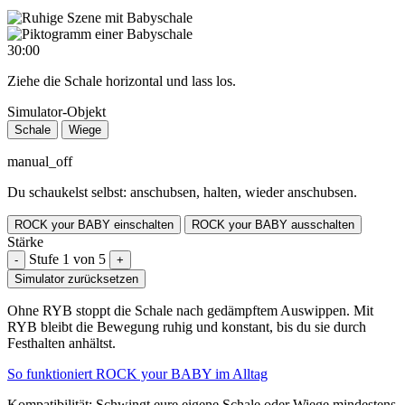
30:00
Ziehe die Schale horizontal und lass los.
Simulator-Objekt
Schale
Wiege
manual_off
Du schaukelst selbst: anschubsen, halten, wieder anschubsen.
ROCK your BABY einschalten
ROCK your BABY ausschalten
Stärke
Stufe 1 von 5
-
+
Simulator zurücksetzen
Ohne RYB stoppt die Schale nach gedämpftem Auswippen. Mit
RYB bleibt die Bewegung ruhig und konstant, bis du sie durch
Festhalten anhältst.
So funktioniert ROCK your BABY im Alltag
Kompatibilität: Schwingt eure eigene Schale oder Wiege mindestens